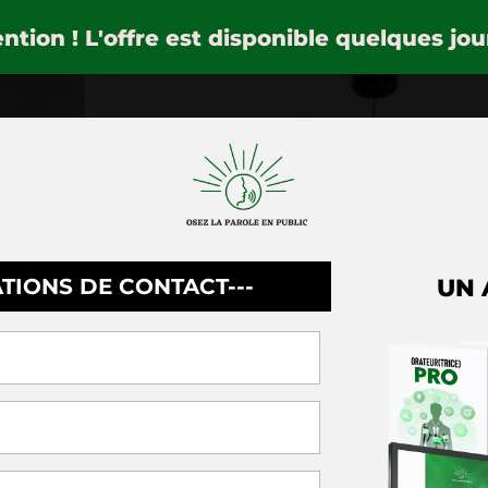
ntion ! L'offre est disponible quelques jour
ATIONS DE CONTACT---
UN 