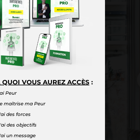
À QUOI VOUS AUREZ ACCÈS
:
'ai Peur
Je maîtrise ma Peur
J'ai des forces
J'ai des objectifs
J'ai un message