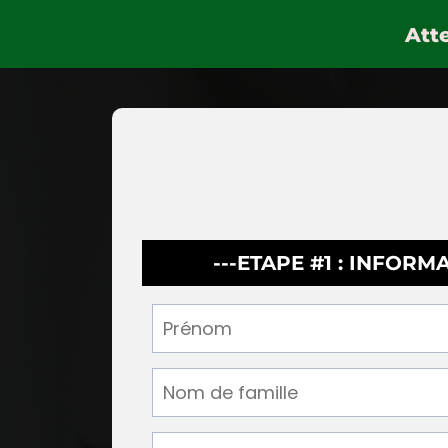
Atte
---ETAPE #1 : INFORM