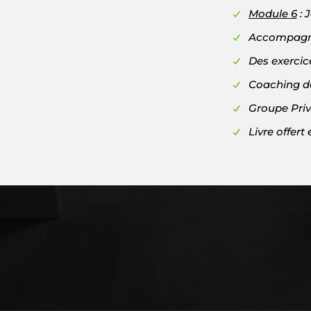
Module 6
: 
Accompagn
Des exercice
Coaching d
Groupe Pri
Livre offert