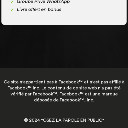
Groupe Privé WhatsApp
Livre offert en bonus
Ce site n'appartient pas à Facebook™ et n'est pas affilié à
Facebook™ Inc. Le contenu de ce site web n'a pas été
vérifié par Facebook™. Facebook™ est une marque
déposée de Facebook™, Inc.
© 2024 "OSEZ LA PAROLE EN PUBLIC"