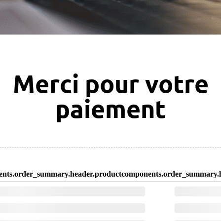
Merci pour votre
paiement
nts.order_summary.header.product
components.order_summary.h