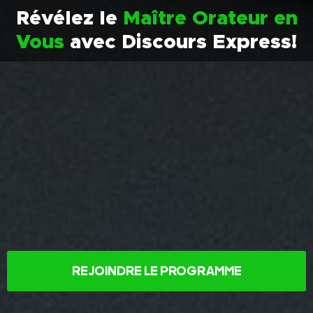
Révélez le
Maître Orateur en
Vous
avec Discours Express!
REJOINDRE LE PROGRAMME